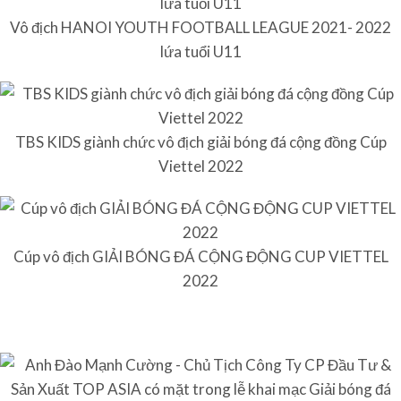
Vô địch HANOI YOUTH FOOTBALL LEAGUE 2021- 2022
lứa tuổi U11
TBS KIDS giành chức vô địch giải bóng đá cộng đồng Cúp
Viettel 2022
Cúp vô địch GIẢI BÓNG ĐÁ CỘNG ĐỘNG CUP VIETTEL
2022