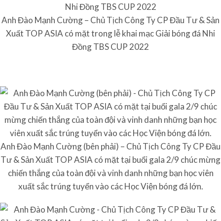
Anh Đào Mạnh Cường – Chủ Tịch Công Ty CP Đầu Tư & Sản
Xuất TOP ASIA có mặt trong lễ khai mạc Giải bóng đá Nhi
Đồng TBS CUP 2022
Anh Đào Mạnh Cường (bên phải) – Chủ Tịch Công Ty CP Đầu
Tư & Sản Xuất TOP ASIA có mặt tại buổi gala 2/9 chúc mừng
chiến thắng của toàn đội và vinh danh những bạn học viên
xuất sắc trúng tuyển vào các Học Viện bóng đá lớn.