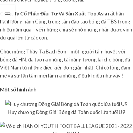
Công Ty Cổ Phần Đầu Tư Và Sản Xuất Top Asia
rất hân
hạnh đồng hành Cùng trung tâm đào tạo bóng đá TBS trong
nhiều năm qua – với những chia sẻ nhỏ nhưng nhận được vinh
dự quá lớn từ các con.
Chúc mừng Thầy Tạ Bạch Sơn – một người tâm huyết với
bóng đá HN, đã tạo ra những tài năng tương lai cho bóng đá
Việt Nam từ những điều kiện đơn giản nhất. Chỉ có lòng đam
mê và sự tận tâm mới làm ra những điều kì diệu như vậy !
Một số hình ảnh :
Huy chương Đồng Giải Bóng đá Toàn quốc lứa tuổi U9