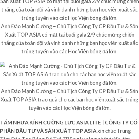
Anh Đào Mạnh Cường – Chủ Tịch Công Ty CP Đầu Tư & Sản
Xuất TOP ASIA có mặt tại buổi gala 2/9 chúc mừng chiến
thắng của toàn đội và vinh danh những bạn học viên xuất sắc
trúng tuyển vào các Học Viện bóng đá lớn.
Anh Đào Mạnh Cường – Chủ Tịch Công Ty CP Đầu Tư & Sản
Xuất TOP ASIA trao quà cho các bạn học viên xuất sắc trúng
tuyển vào các Học Viện bóng đá lớn.
TẤM NHỰA KÍNH CƯỜNG LỰC ASIA LITE | CÔNG TY CỔ
PHẦN ĐẦU TƯ VÀ SẢN XUẤT TOP ASIA
xin chúc Trung