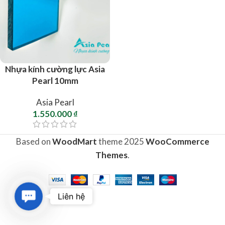
Nhựa kính cường lực Asia
Pearl 10mm
Asia Pearl
1.550.000
₫
Based on
WoodMart
theme
2025
WooCommerce
Themes
.
Contact
Liên hệ
Us