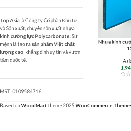
Top Asia
là Công ty Cổ phần Đầu tư
và Sản xuất, chuyên sản xuất
nhựa
kính cường lực Polycarbonate
. Sứ
Nhựa kính cườ
mệnh là tạo ra
sản phẩm Việt chất
1
lượng cao
, khẳng định uy tín và vươn
tầm quốc tế.
Asi
1.9
MST: 0109584716
Based on
WoodMart
theme
2025
WooCommerce Theme