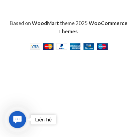
Based on
WoodMart
theme
2025
WooCommerce
Themes
.
Contact
Liên hệ
Us