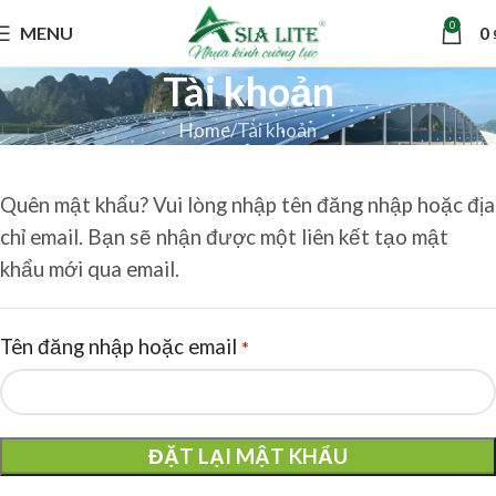
0
MENU
0
Tài khoản
Home
Tài khoản
Quên mật khẩu? Vui lòng nhập tên đăng nhập hoặc địa
chỉ email. Bạn sẽ nhận được một liên kết tạo mật
khẩu mới qua email.
Tên đăng nhập hoặc email
*
ĐẶT LẠI MẬT KHẨU