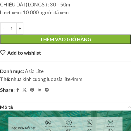
CHIỀU DÀI ( LONGS ) : 30 – 50m
Lượt xem: 10.000 người đã xem
THÊM VÀO GIỎ HÀNG
Add to wishlist
Danh mục:
Asia Lite
Thẻ:
nhua kinh cuong luc asia lite 4mm
Share:
Mô tả