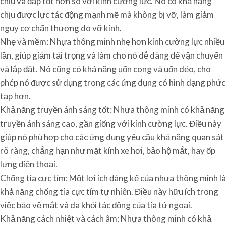
chịu va đập tốt hơn so với kính cường lực. Nó có khả năng
chịu được lực tác động mạnh mẽ mà không bị vỡ, làm giảm
nguy cơ chấn thương do vỡ kính.
Nhẹ và mềm: Nhựa thông minh nhẹ hơn kính cường lực nhiều
lần, giúp giảm tải trọng và làm cho nó dễ dàng để vận chuyển
và lắp đặt. Nó cũng có khả năng uốn cong và uốn dẻo, cho
phép nó được sử dụng trong các ứng dụng có hình dạng phức
tạp hơn.
Khả năng truyền ánh sáng tốt: Nhựa thông minh có khả năng
truyền ánh sáng cao, gần giống với kính cường lực. Điều này
giúp nó phù hợp cho các ứng dụng yêu cầu khả năng quan sát
rõ ràng, chẳng hạn như mặt kính xe hơi, bảo hộ mắt, hay ốp
lưng điện thoại.
Chống tia cực tím: Một lợi ích đáng kể của nhựa thông minh là
khả năng chống tia cực tím tự nhiên. Điều này hữu ích trong
việc bảo vệ mắt và da khỏi tác động của tia tử ngoại.
Khả năng cách nhiệt và cách âm: Nhựa thông minh có khả