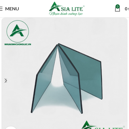
0
MENU
0