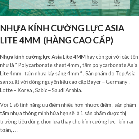
NHỰA KÍNH CƯỜNG LỰC ASIA
LITE 4MM (HÀNG CAO CẤP)
Nhựa kính cường lực Asia Lite 4MM
hay còn gọi với các tên
như là ” Polycarbonate sheet 4mm , tấm polycarbonate Asia
Lite 4mm , tấm nhựa lấy sáng 4mm ” . Sản phẩm do Top Asia
sản xuất với dòng nguyên liệu cao cấp Bayer – Germany ,
Lotte – Korea , Sabic – Saudi Arabia.
Với 1 số tính năng ưu điểm nhiều hơn nhược điểm , sản phẩm
tấm nhựa thông minh hứa hẹn sẽ là 1 sản phẩm được thị
trường tiêu dùng chọn lựa thay cho kính cường lực , kính an
toàn, . . .