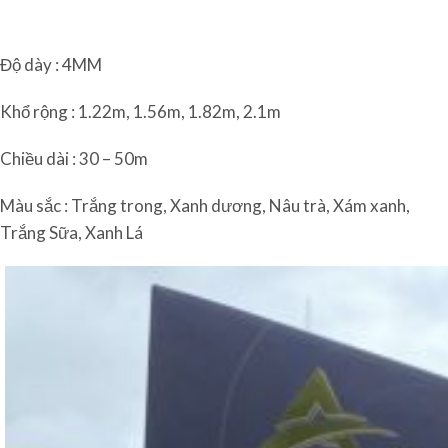
Độ dày : 4MM
Khổ rộng : 1.22m, 1.56m, 1.82m, 2.1m
Chiều dài : 30 – 50m
Màu sắc : Trắng trong, Xanh dương, Nâu trà, Xám xanh,
Trắng Sữa, Xanh Lá